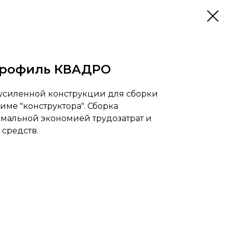
профиль КВАДРО
усиленной конструкции для сборки
име "конструктора". Сборка
имальной экономией трудозатрат и
средств.